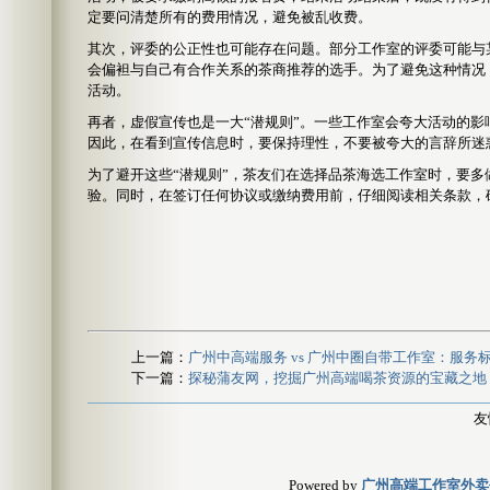
定要问清楚所有的费用情况，避免被乱收费。
其次，评委的公正性也可能存在问题。部分工作室的评委可能与
会偏袒与自己有合作关系的茶商推荐的选手。为了避免这种情况
活动。
再者，虚假宣传也是一大“潜规则”。一些工作室会夸大活动的
因此，在看到宣传信息时，要保持理性，不要被夸大的言辞所迷
为了避开这些“潜规则”，茶友们在选择品茶海选工作室时，要
验。同时，在签订任何协议或缴纳费用前，仔细阅读相关条款，
上一篇：
广州中高端服务 vs 广州中圈自带工作室：服务
下一篇：
探秘蒲友网，挖掘广州高端喝茶资源的宝藏之地
友
Powered by
广州高端工作室外卖