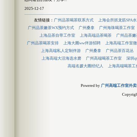
2025-12-17
友情链接：
广州品茶喝茶联系方式
上海会所抓龙筋SPA水
广州品茶嫩茶WX预约方式
广州桑拿
广州海珠喝茶工作室
上海品茶自带工作室
上海高端品茶喝茶
广州品茶嫩
广州品茶喝茶安排
上海大圈ww伴游招聘
上海高端工作室微
上海高端私人定制伴游
广州桑拿
广州品茶百花丛
上海高端大活海选水磨
广州高端喝茶工作室
深圳q
高端名媛大圈经纪人
上海高端喝茶工
Powered by
广州高端工作室外卖
Copyrig