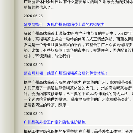
广州丽泉休闲会所技师 有什么需要帮助的吗？ 那家会所的技师
的技师的信息？...
2026-06-26
蒲友网指引，发现广州高端喝茶上课的独特魅力
解锁广州高端喝茶上课新体验 在当今快节奏的生活中，人们对
城市，高端喝茶上课这一独特的休闲方式正悄然兴起。而蒲友网
友网是一个专业且资源丰富的平台，它整合了广州众多高端喝茶
势。比如，有些场所位于繁华的市中心，交通便利，周边配套设
巷中，环境清幽，能让我们...
2026-03-05
蒲友网引领，感受广州高端喝茶会所的尊贵体验！
探寻广州高端喝茶会所的独特魅力 在繁华的广州，高端喝茶会
人们开启了一扇通往尊贵喝茶体验的大门。广州的高端喝茶会所
利。会所内部装修豪华，从古典的中式风格到现代的简约风格，
一个远离喧嚣的世外桃源。 蒲友网所推荐的广州高端喝茶会所
是清香四溢的绿茶、醇厚...
2026-03-05
广州品茶外卖工作室的隐私保护措施
揭秘工作室隐私保护的多重举措 在广州，品茶外卖工作室十分