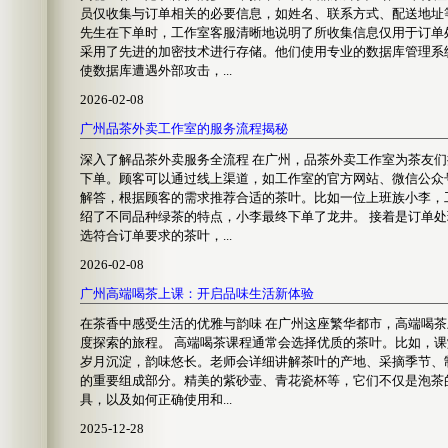
员仅收集与订单相关的必要信息，如姓名、联系方式、配送地址
先生在下单时，工作室客服清晰地说明了所收集信息仅用于订单
采用了先进的加密技术进行存储。他们使用专业的数据库管理系
使数据库遭遇外部攻击，...
2026-02-08
广州品茶外卖工作室的服务流程揭秘
深入了解品茶外卖服务全流程 在广州，品茶外卖工作室为茶友们
下单。顾客可以通过线上渠道，如工作室的官方网站、微信公众
解答，根据顾客的需求推荐合适的茶叶。比如一位上班族小李，
绍了不同品种绿茶的特点，小李最终下单了龙井。 接着是订单
选符合订单要求的茶叶，...
2026-02-08
广州高端喝茶上课：开启品味生活新体验
在茶香中感受生活的优雅与韵味 在广州这座繁华都市，高端喝
度探索的旅程。 高端喝茶课程通常会选择优质的茶叶。比如，
岁月沉淀，韵味悠长。老师会详细讲解茶叶的产地、采摘季节、
的重要组成部分。精美的紫砂壶、青花瓷杯等，它们不仅是泡茶
具，以及如何正确使用和...
2025-12-28