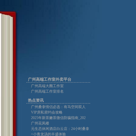
广州高端工作室外卖平台
广州高端大圈工作室
广州高端工作室排名
热点资讯
广州桑拿情侣必选：有马空间双人
VIP房私密约会攻略
2025年新茶嫩茶微信防骗指南_202
广州花凤楼
元生态休闲酒店白云店：24小时桑拿
+小青龙汤的丰盛体验