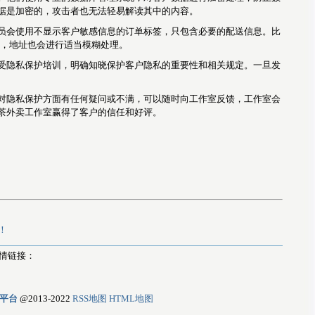
据是加密的，攻击者也无法轻易解读其中的内容。
员会使用不显示客户敏感信息的订单标签，只包含必要的配送信息。比
替，地址也会进行适当模糊处理。
受隐私保护培训，明确知晓保护客户隐私的重要性和相关规定。一旦发
对隐私保护方面有任何疑问或不满，可以随时向工作室反馈，工作室会
茶外卖工作室赢得了客户的信任和好评。
！
情链接：
平台
@2013-2022
RSS地图
HTML地图