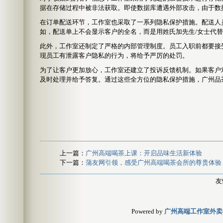
据在存储过程中被非法获取。即使数据库遭遇外部攻击，由于数
在订单配送环节，工作室也采取了一系列隐私保护措施。配送人
如，配送单上不会显示客户的全名，而是用姓氏加先生/女士代
此外，工作室还制定了严格的内部管理制度。员工入职前都要接
现员工有泄露客户隐私的行为，将给予严厉的处罚。
为了让客户更加放心，工作室还建立了投诉反馈机制。如果客户
及时处理并给予答复。通过这些全方位的隐私保护措施，广州品
上一篇：
广州高端喝茶上课：开启品味生活新体验
下一篇：
蒲友网引领，感受广州高端喝茶会所的尊贵体验
友
Powered by
广州高端工作室外卖