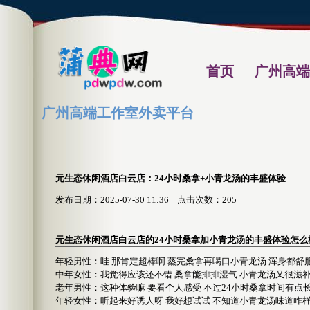
首页
广州高端
广州高端工作室外卖平台
元生态休闲酒店白云店：24小时桑拿+小青龙汤的丰盛体验
发布日期：2025-07-30 11:36 点击次数：205
元生态休闲酒店白云店的24小时桑拿加小青龙汤的丰盛体验怎么
年轻男性
：哇 那肯定超棒啊 蒸完桑拿再喝口小青龙汤 浑身都舒
中年女性
：我觉得应该还不错 桑拿能排排湿气 小青龙汤又很滋补
老年男性
：这种体验嘛 要看个人感受 不过24小时桑拿时间有点
年轻女性
：听起来好诱人呀 我好想试试 不知道小青龙汤味道咋