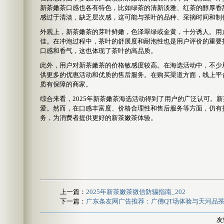
新茶嫩茶口感也各有特色，比如绿茶的清新淡雅、红茶的醇厚香
感过于清淡，缺乏层次感，这可能与茶叶的品种、采摘时间和制
外观上，新茶嫩茶的芽叶鲜嫩，色泽翠绿或金黄，十分诱人。用
佳。在冲泡过程中，茶叶的舒展度和耐泡性也是用户评价的重要
口感和香气，这也体现了茶叶的高品质。
此外，用户对新茶嫩茶的价格敏感度较高。在海选活动中，不少
供更多的优惠活动和优质的售后服务。在购买渠道方面，线上平
质有保障的商家。
综合来看，2025年新茶嫩茶海选活动得到了用户的广泛认可。
爱。然而，在口感丰富度、价格合理性和售后服务等方面，仍有
务，为消费者提供更好的新茶嫩茶体验。
上一篇：
2025年新茶嫩茶微信防骗指南_202
下一篇：
广东条友网广告推荐：广佛QT场体验与天河品茶外
友