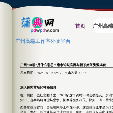
首页
广州高端
广州高端工作室外卖平台
广州“98场”是什么意思？桑拿论坛官网与新茶嫩茶资源揭秘
发布日期：2025-09-19 22:17 点击次数：187
深入探究背后的神秘信息
在广州的一些社交圈子里，“98场”这个词时不时会被提及。所谓
知中，这类场所可能与桑拿、按摩等服务相关。比如，有一些小型
而桑拿论坛官网，曾经在网络上存在不少。这些论坛原本是为了
平台，发布一些违规甚至违法的信息。例如，有些论坛会出现所谓