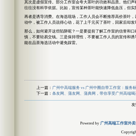
其次是虚假宣传。部分工作室会夸大茶叶的功效和品质。他们声
往往没有科学依据。比如，宣传某种茶叶能快速降低血压，但实
再者是诱导消费。在海选现场，工作人员会不断推荐高价茶叶，
动中，被工作人员说得心动，花了上千元买了茶叶，回家后却发
那么，如何避开这些陷阱呢？一是要提前了解工作室的信誉和口
慎，不要轻易交钱。三是保持理性，不要被工作人员的宣传和诱
能在品茶海选活动中避免踩雷。
上一篇：
广州中高端服务 vs 广州中圈自带工作室：服务标
下一篇：
条友网、蒲友网、蒲典网，带你享受广州高端喝
友
Powered by
广州高端工作室外卖
Copyrig