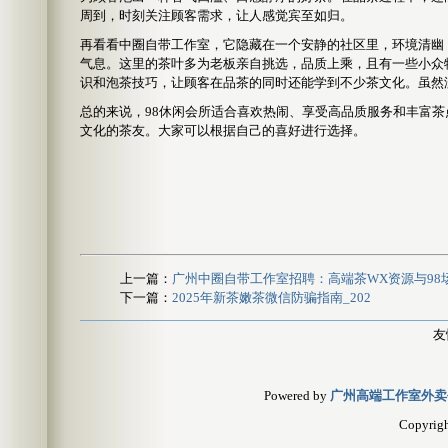
周到，时刻关注顾客需求，让人感觉宾至如归。
再看看中圈自带工作室，它隐藏在一个安静的社区里，环境清幽
气息。这里的茶叶多为老板亲自挑选，品质上乘，且有一些小众
识和泡茶技巧，让顾客在品茶的同时还能学到不少茶文化。虽然
总的来说，98休闲会所适合喜欢热闹、享受高品质服务和丰富
文化的茶友。大家可以根据自己的喜好进行选择。
上一篇：
广州中圈自带工作室招聘：高端茶WX资源与98
下一篇：
2025年新茶嫩茶微信防骗指南_202
友
Powered by
广州高端工作室外卖
Copyrig