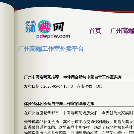
首页
广州高端
广州高端工作室外卖平台
广州中高端喝茶推荐：98休闲会所与中圈自带工作室实测
发布日期：2025-05-04 10:43 点击次数：101
体验98休闲会所与中圈工作室的喝茶之旅
在广州这座繁华都市，中高端喝茶场所众多，今天就为大家实测
先来说说98休闲会所，其位于市中心交通便利地段，周边配套
出温馨舒适的氛围。这里茶品丰富多样，涵盖了各地的知名茶叶
为顾客泡出一杯香气四溢、口感醇厚的好茶。在品茶过程中，还